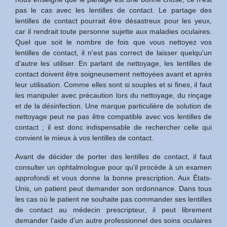
pas le cas avec les lentilles de contact. Le partage des
lentilles de contact pourrait être désastreux pour les yeux,
car il rendrait toute personne sujette aux maladies oculaires.
Quel que soit le nombre de fois que vous nettoyez vos
lentilles de contact, il n'est pas correct de laisser quelqu'un
d'autre les utiliser. En parlant de nettoyage, les lentilles de
contact doivent être soigneusement nettoyées avant et après
leur utilisation. Comme elles sont si souples et si fines, il faut
les manipuler avec précaution lors du nettoyage, du rinçage
et de la désinfection. Une marque particulière de solution de
nettoyage peut ne pas être compatible avec vos lentilles de
contact ; il est donc indispensable de rechercher celle qui
convient le mieux à vos lentilles de contact.
Avant de décider de porter des lentilles de contact, il faut
consulter un ophtalmologue pour qu'il procède à un examen
approfondi et vous donne la bonne prescription. Aux États-
Unis, un patient peut demander son ordonnance. Dans tous
les cas où le patient ne souhaite pas commander ses lentilles
de contact au médecin prescripteur, il peut librement
demander l'aide d'un autre professionnel des soins oculaires