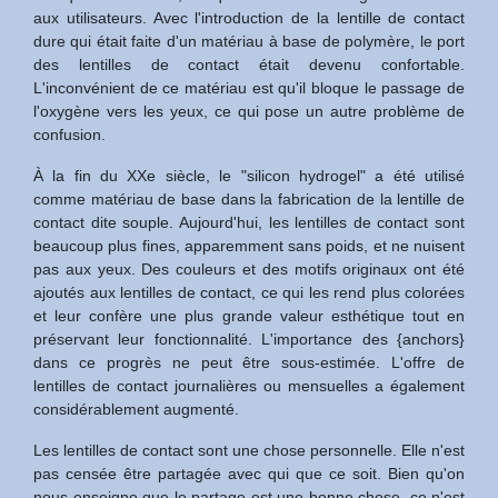
aux utilisateurs. Avec l'introduction de la lentille de contact
dure qui était faite d'un matériau à base de polymère, le port
des lentilles de contact était devenu confortable.
L'inconvénient de ce matériau est qu'il bloque le passage de
l'oxygène vers les yeux, ce qui pose un autre problème de
confusion.
À la fin du XXe siècle, le "silicon hydrogel" a été utilisé
comme matériau de base dans la fabrication de la lentille de
contact dite souple. Aujourd'hui, les lentilles de contact sont
beaucoup plus fines, apparemment sans poids, et ne nuisent
pas aux yeux. Des couleurs et des motifs originaux ont été
ajoutés aux lentilles de contact, ce qui les rend plus colorées
et leur confère une plus grande valeur esthétique tout en
préservant leur fonctionnalité. L'importance des {anchors}
dans ce progrès ne peut être sous-estimée. L'offre de
lentilles de contact journalières ou mensuelles a également
considérablement augmenté.
Les lentilles de contact sont une chose personnelle. Elle n'est
pas censée être partagée avec qui que ce soit. Bien qu'on
nous enseigne que le partage est une bonne chose, ce n'est